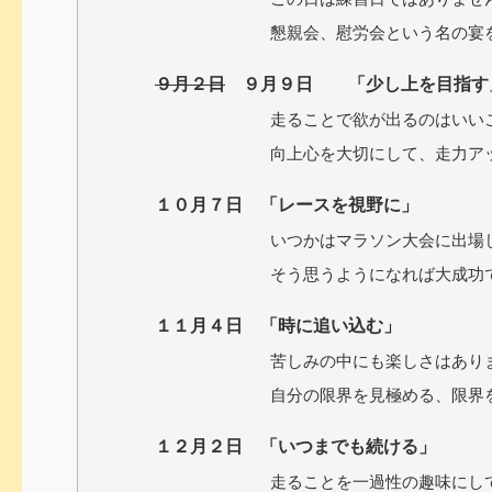
懇親会、慰労会という名の宴を開き
９月２日
９月９日 「少し上を目指す
走ることで欲が出るのはいいこ
向上心を大切にして、走力アップを
１０月７日 「レースを視野に」
いつかはマラソン大会に出場し
そう思うようになれば大成功です、レ
１１月４日 「時に追い込む」
苦しみの中にも楽しさはあり
自分の限界を見極める、限界を超える
１２月２日 「いつまでも続ける」
走ることを一過性の趣味にしてしま