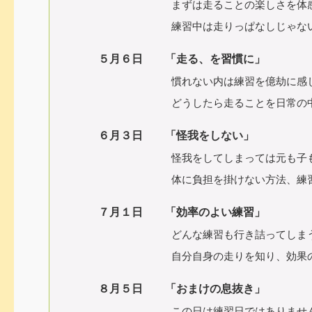
まずは走ることの楽しさを体感
練習中は走りっぱなしじゃないとい
５月６日 「走る、を習慣に」
慣れない内は練習を億劫に感じるこ
どうしたら走ることを日常の中に取り
６月３日 「怪我をしない」
怪我をしてしまっては元も子も
体に負担を掛けない方法、練習と休
７月１日 「効率のよい練習」
どんな練習も行き詰ってしまうこ
自分自身の走りを知り、効果の出や
８月５日 「おまけの息抜き」
この日は練習日ではありませ