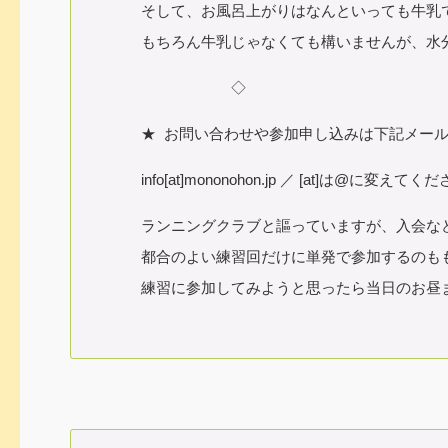
そして、お風呂上がりはなんといっても牛乳
もちろん牛乳じゃなくても構いませんが、水
◇
★ お問い合わせや参加申し込みは下記メール
info[at]mononohon.jp ／ [at]は@に変えてく
ランニングクラブと謳っていますが、入会な
都合のよい練習回だけに単発で参加するのも
練習に参加してみようと思ったら当日のお昼