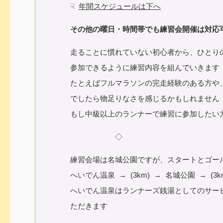
☟
年間スケジュールは下へ
その他の曜日・時間帯でも練習会開催は対応
走ることに慣れていない初心者から、ひとり
参加できるように練習内容を組んでいきます
たとえばフルマラソンの完走経験のある方や
でしたら物足りなさを感じるかもしれません
もし中級以上のランナーで練習に参加したい
◇
練習会場は名城公園ですが、スタートとゴー
へいでん温泉 → (3km) → 名城公園 → (3
へいでん温泉はランナーズ銭湯としてのサー
ただきます