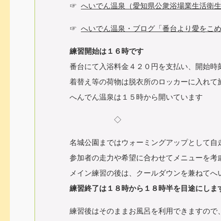
☞
へいでん温泉（愛知県公衆浴場業生活衛
☞
へいでん温泉・ブログ「番台より愛をこ
練習開始は１６時です
番台にて入浴料金４２０円を支払い、開始時
着替え等の荷物は脱衣所のロッカーに入れて
へんでん温泉は１５時から開いています
◇
名城公園まではウォーミングアップとして自
参加者の走力や希望に合わせてメニューを考
メイン練習の後は、クールダウンを兼ねてへ
練習終了は１８時から１８時半を目途にしま
練習後はそのままお風呂を利用できますので