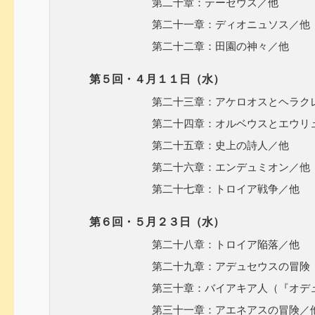
第二十章：テーセウス／他
第二十一章：ディオニュソス／他
第二十二章：田園の神々／他
第５回・４月１１日（水）
第二十三章：アケロオスとヘラクレ
第二十四章：オルベウスとエウリュ
第二十五章：史上の詩人／他
第二十六章：エンデュミオン／他
第二十七章：トロイア戦争／他
第６回・５月２３日（水）
第二十八章：トロイア陥落／他
第二十九章：アデュセウスの冒険（『
第三十章：バイアキア人（『オデュセ
第三十一章：アエネアスの冒険／