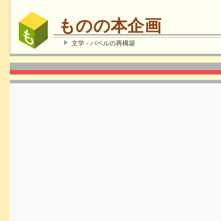
ものの本企画
文学 - バベルの再構築