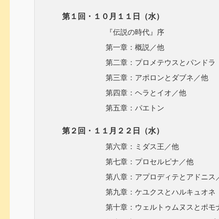
第１回・１０月１１日（水）
『伝説の時代』序
第一章：概説／他
第二章：プロメテウスとパンドラ
第三章：アポロンとダブネ／他
第四章：ヘラとイオ／他
第五章：パエトン
第２回・１１月２２日（水）
第六章：ミダス王／他
第七章：プロセルピナ／他
第八章：アプロディテとアドニス
第九章：ケユクスとハルキュオネ
第十章：ウェルトゥムヌスとポモ