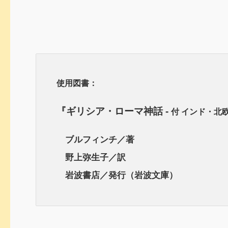
使用図書：
『ギリシア・ローマ神話 -
付 インド・北
ブルフィンチ／著
野上弥生子／訳
岩波書店／発行（岩波文庫）