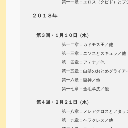
第十一章：エロス（クピド）とプシ
２０１８年
第３回・１月１０日（水）
第十二章：カドモス王／他
第十三章：ニソスとスキュラ／他
第十四章：アテナ／他
第十五章：白髪のおとめグライアイ
第十六章：巨神／他
第十七章：金毛羊皮／他
第４回・２月２１日（水）
第十八章：メレアグロスとアタラン
第十九章：ヘラクレス／他