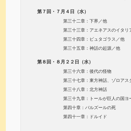
第７回・７月４日（水）
第三十二章：下界／他
第三十三章：アエネアスのイタリア
第三十四章：ピュタゴラス／他
第三十五章：神話の起源／他
第８回・８月２２日（水）
第三十六章：後代の怪物
第三十七章：東方神話、ゾロアスタ
第三十八章：北方神話
第三十九章：トールが巨人の国ヨーツ
第四十章：バルズールの死
第四十一章：ドルイド