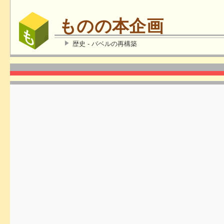
ものの本企画
歴史 - バベルの再構築