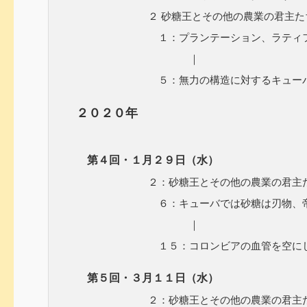
２ 砂糖王とその他の農業の君主た
１：プランテーション、ラティフンデ
｜
５：無力の構造に対するキューバ
２０２０年
第４回・１月２９日（水）
２：砂糖王とその他の農業の君主
６：キューバでは砂糖は刃物、帝国
｜
１５：コロンビアの血管を空にし
第５回・３月１１日（水）
２：砂糖王とその他の農業の君主