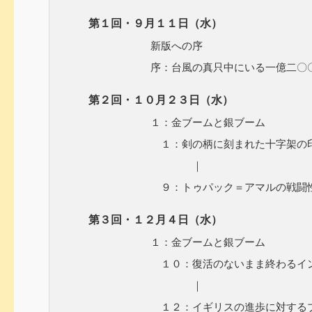
第１回・９月１１日（水）
新版への序
序：台風の真只中にいる一億二〇〇〇
第２回・１０月２３日（水）
１：金ブームと銀ブーム
１：剣の柄に刻まれた十字架の
｜
９：トゥパック＝アマルの戦闘性
第３回・１２月４日（水）
１：金ブームと銀ブーム
１０：復活のないまま終わるインデ
｜
１２：イギリスの進歩に対するブラ