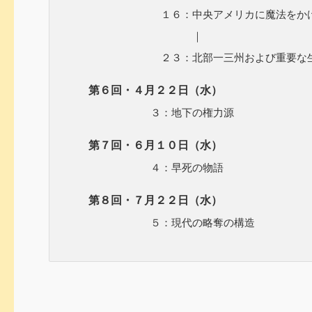
１６：中央アメリカに魔法をかける
｜
２３：北部一三州および重要な生まれ
第６回・４月２２日（水）
３：地下の権力源
第７回・６月１０日（水）
４：早死の物語
第８回・７月２２日（水）
５：現代の略奪の構造