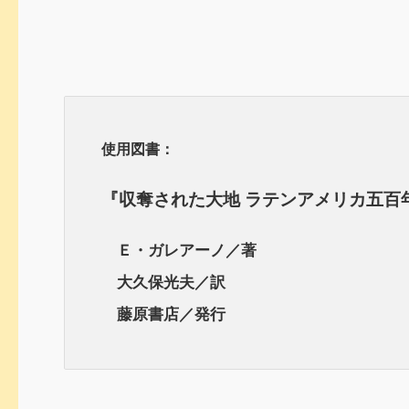
使用図書：
『収奪された大地 ラテンアメリカ五百
Ｅ・ガレアーノ／著
大久保光夫／訳
藤原書店／発行