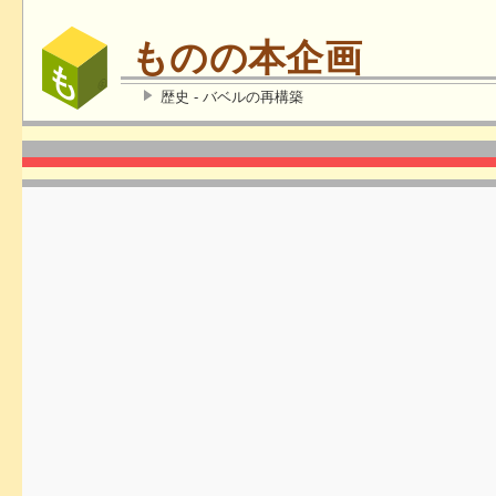
ものの本企画
歴史 - バベルの再構築