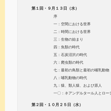
第１回・９月１３日（水）
序
一：空間における世界
二：時間における世界
三：生物の始まり
四：魚類の時代
五：石炭沼沢の時代
六：爬虫類の時代
七：最初の鳥類と最初の哺乳動物
八：哺乳動物の時代
九：猿、類人猿、および原人
一〇：ネアンデルタール人とローデ
第２回・１０月２５日（水）